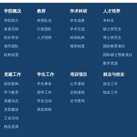
学院概况
教师
学术科研
人才培养
学院简介
师资队伍
学术成果
本科生
发展历程
行政团队
学术交流
硕士研究生
院长寄语
人才招聘
科研机构
博士研究生
领导团队
规章制度
国际教育项目
机构设置
国际硕士预备项目
教学资源
党建工作
学生工作
培训项目
就业与校友
组织架构
学生事务
公开课程
就业工作
学习教育
团学工作
定制课程
校友工作
党建动态
学生活动
证书查询
支部建设
奖励资助
工会活动
精品党课