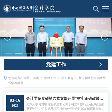
党建工作
您当前所在位置：
首页
>
党建工作
>
学习教育
>
树立和践行正确政绩
观学习教育
会计学院专硕第六党支部开展“树牢正确政绩观，实干担当促发展”主题党日活动
03-16
为深入学习贯彻习近平总书记关于树立和践行正确政绩观的
2026
重要论述，切实把思想和行动统一到党中央决策部署上来，3