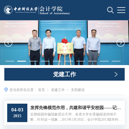
党建工作
您当前所在位置：
首页
>
党建工作
>
支部建设
发挥先锋模范作用，共建和谐平安校园——记会计学院2013级党支部平安校园创建活动
04-03
近期校园诈骗现象层出不穷，各类大学生受骗报道持续不
2015
断，针对这一现象，2015年3月28日，会计学院2013级本科生
党支部本着提高同学们对于校园诈骗的防范意识，抵制校园