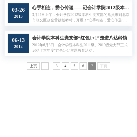
诈骗发生的目的，展开了开学第一课——“平安校园...
心手相连，爱心传递——记会计学院2012级本科生党支部学生党员太阳村之行
03-26
3月24日上午，会计学院2012级本科生党支部的党员来到北京
2013
市顺义区赵全营镇板桥村，开展了“心手相连，爱心传递”系
列活动。
会计学院本科生党支部“红色1+1”走进八达岭镇
06-13
2012年6月3日，会计学院本科生2011级、2010级党支部正式
2012
启动了本年度“红色1+1”主题教育活动。
...
上页
1
3
4
5
6
7
下页