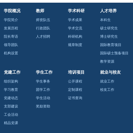
学院概况
教师
学术科研
人才培养
学院简介
师资队伍
学术成果
本科生
发展历程
行政团队
学术交流
硕士研究生
院长寄语
人才招聘
科研机构
博士研究生
领导团队
规章制度
国际教育项目
机构设置
国际硕士预备项目
教学资源
党建工作
学生工作
培训项目
就业与校友
组织架构
学生事务
公开课程
就业工作
学习教育
团学工作
定制课程
校友工作
党建动态
学生活动
证书查询
支部建设
奖励资助
工会活动
精品党课