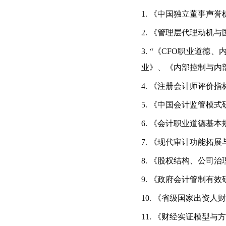
1.
《中国独立董事声誉
2.
《管理层代理动机与
3.
“《
CFO
职业道德、
业》、《内部控制与内
4.
《注册会计师评价指
5.
《中国会计监管模式
6.
《会计职业道德基本
7.
《现代审计功能拓展
8.
《股权结构、公司治
9.
《政府会计管制有效
10.
《省级国家出资人
11.
《财经实证模型与