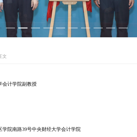
正文
学会计学院副教授
区学院南路
39
号中央财经大学会计学院