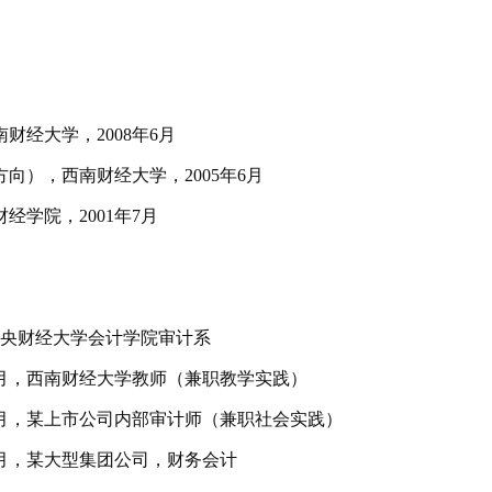
南财经大学，
2008
年
6
月
方向），西南财经大学，
2005
年
6
月
财经学院，
2001
年
7
月
中央财经大学会计学院审计系
月，西南财经大学教师（兼职教学实践）
月，某上市公司内部审计师（兼职社会实践）
月，某大型集团公司，财务会计