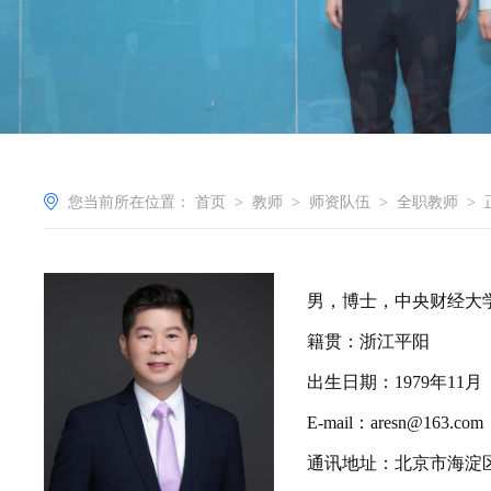
您当前所在位置：
首页
>
教师
>
师资队伍
>
全职教师
>
男，博士，中央财经大
籍贯：浙江平阳
出生日期：
1979
年
11
月
E-mail
：
aresn@163.com
通讯地址：北京市海淀