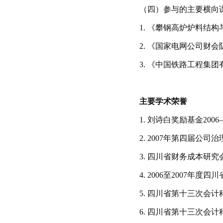
（四）参与的主要横向
1.
《攀钢高炉炉料结构
2.
《国家电网公司财会
3.
《中国铁路工程集团
主要学术荣誉
1.
刘诗白奖励基金
2006
2.
2007
年第四届公司治
3.
四川省财务成本研究
4.
2006
至
2007
年度四川
5.
四川省第十三次会计
6.
四川省第十三次会计