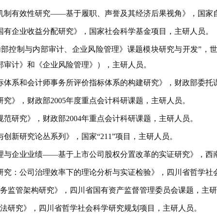
机制有效性研究——基于履职、声誉及其经济后果视角》，国家
国有企业收益分配研究》，国家社会科学基金项目，主研人员。
内部控制与内部审计、企业风险管理》课题模块研究与开发”，
部审计》和《企业风险管理》），主研人员。
标体系和会计师事务所评价指标体系的构建研究》，财政部委托
研究》，财政部
2005
年度重点会计科研课题，主研人员。
规范研究》，财政部
2004
年重点会计科研课题，主研人员。
与创新研究论丛系列》，国家“
211
”项目，主研人员。
理与企业业绩——基于上市公司股权分置改革的实证研究》，西
研究：公司治理效率下的理论分析与实证检验》，四川省哲学社会
财务监管架构研究》，四川省国有资产监督管理委员会课题，主
方法研究》，四川省哲学社会科学研究规划项目，主研人员。