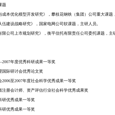
课题
与成本优化模型开发研究》，攀枝花钢铁（集团）公司重大课题
队伍建设战略研究》，国家电网公司软课题，主研人员。
有限公司上市规划研究》，衡平信托有限责任公司委托课题，主
—
2007
年度优秀科研成果一等奖
理国际研讨会优秀论文奖
会
2006
至
2007
年度社会科学优秀成果一等奖
省注册会计师、资产评估行业社会科学优秀成果奖
科研优秀成果一等奖
科研优秀成果一等奖