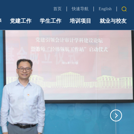
首页
快速导航
English
养
党建工作
学生工作
培训项目
中财首页
就业与校友
信息门户
Email