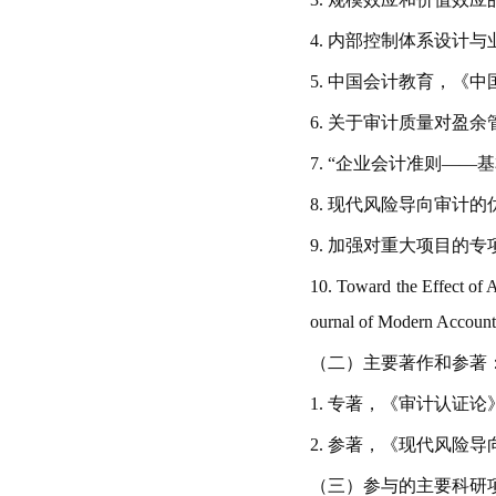
4.
内部控制体系设计与
5.
中国会计教育，《中
6.
关于审计质量对盈余
7.
“企业会计准则——
8.
现代风险导向审计的
9.
加强对重大项目的专
10. Toward the Effect of
ournal of Modern Account
（二）主要著作和参著
1.
专著，《审计认证论
2.
参著，《现代风险导
（三）参与的主要科研