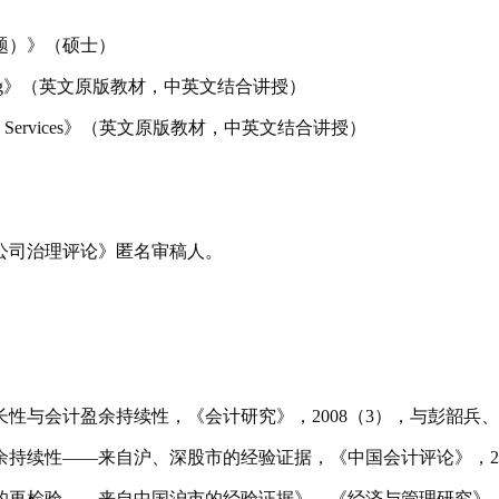
题）》（硕士）
g
》（英文原版教材，中英文结合讲授）
 Services
》（英文原版教材，中英文结合讲授）
公司治理评论》匿名审稿人。
长性与会计盈余持续性，《会计研究》，
2008
（
3
），与彭韶兵
余持续性——来自沪、深股市的经验证据，《中国会计评论》，
的再检验——来自中国沪市的经验证据》，《经济与管理研究》