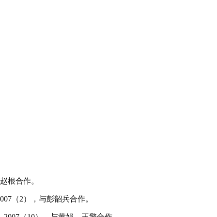
、赵根合作。
2007
（
2
），与彭韶兵合作。
，
2007
（
10
），与黄娟、王擎合作。