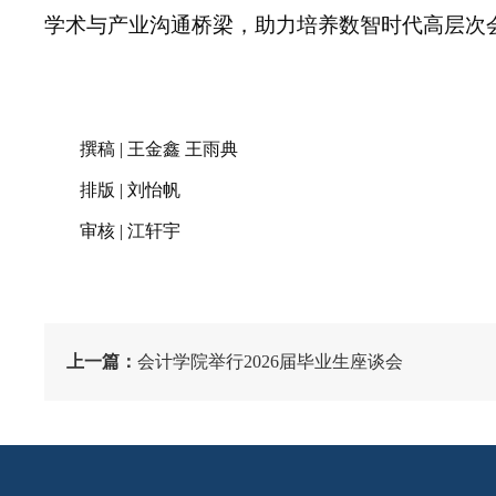
学术与产业沟通桥梁，助力培养数智时代高层次
撰稿
| 王金鑫
王雨典
排版
| 刘怡帆
审核
| 江轩宇
上一篇：
会计学院举行2026届毕业生座谈会