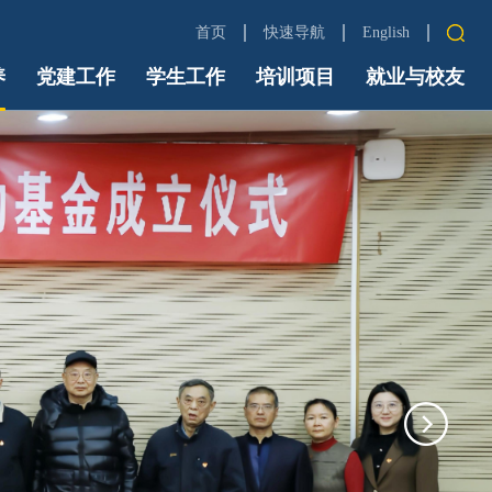
首页
快速导航
English
养
党建工作
学生工作
培训项目
中财首页
就业与校友
信息门户
Email