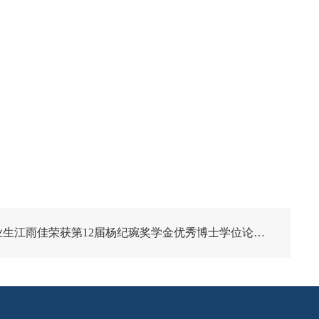
生江雨佳荣获第12届杨纪琬奖学金优秀博士学位论文奖