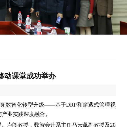
移动课堂成功举办
财务数智化转型升级——基于DRP和穿透式管理视
与产业实践深度融合。
授、卢闯教授，数智会计系主任马云飙副教授
及20