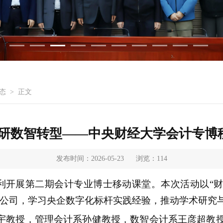
态
>
正文
共研数智转型——中央财经大学会计专博
发布时间：2026-05-23
浏览：
114
院顺利开展第二期会计专业博士移动课堂。本次活动以“
限公司，学习央企数字化标杆实践经验，推动学术研究
宇教授，管理会计系孙健教授，数智会计系王彦超教