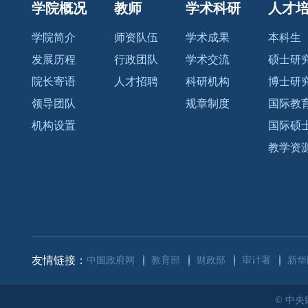
学院概况
教师
学术科研
人才
学院简介
师资队伍
学术成果
本科生
发展历程
行政团队
学术交流
硕士研
院长寄语
人才招聘
科研机构
博士研
领导团队
规章制度
国际教
机构设置
国际硕
教学资
友情链接：
中国政府网
教育部
财政部
审计署
新华
© 中