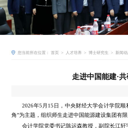
您当前所在位置：
首页
>
人才培养
>
博士研究生
>
新闻动
走进中国能建·
2026年5月15日，中央财经大学会计学
角”为主题，组织师生走进中国能源建设集团有
会计学院党委书记陈运森教授，副院长江轩