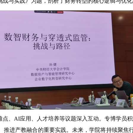
挑战与实践》为题，剖析了财务转型的核心逻辑与优化
难点、AI应用、人才培养等议题深入互动。专博学员
、推进产教融合的重要实践。未来，学院将持续聚焦