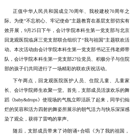
正值中华人民共和国成立70周年、我校建校70周年之
际。为使“不忘初心、牢记使命”主题教育在基层支部切实有
效开展，9月25日下午，会计学院本科生第一党支部与北京
回龙观医院临床三党支部联合组织了“我与祖国”主题联欢活
动。本次活动由会计学院本科生第一党支部书记王伟老师带
队，会计学院本科生第一党支部27位党员、积极分子与住院
部的孩子们共同进行了一场精彩的联欢庆祝活动。
下午两点，回龙观医院医护人员、住院儿童、儿童家
长、会计学院师生欢聚一堂。首先，支部成员活泼欢乐的舞
蹈《baby&drops》使现场的气氛立即活跃了起来，同学们灿
烂的笑容和活力四射的舞姿所展示的朝气活力与快乐深深感
染了观众，获得了雷鸣的掌声。
随后，支部成员带来了诗朗诵+合唱《为了我的祖国，