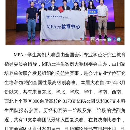
MPAcc学生案例大赛是由全国会计专业学位研究生教育
指导委员会指导，MPAcc学生案例大赛组委会主办，由14家
培养单位联合发起组织的公益性赛事，是会计专业学位研究
生培养领域的全国性最高级别赛事。本届大赛
自
2025年3月
份以来，共有来自东北、华北、华东、华中、华南、西南、
西北七个赛区300余所高校的3173支MPAcc团队和307支本科
生团队报名参赛。历经初赛第一阶段及第二阶段的激烈角
逐，共有11支参赛团队最终入围复决赛。在复决赛比赛中，
11支参赛团队通过案例展示、现场辩论等环节进行比拼，现