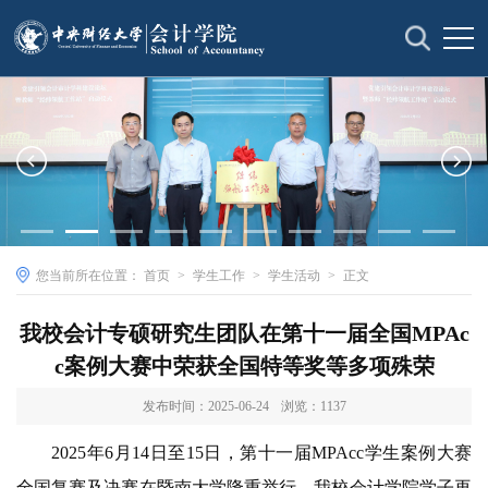
您当前所在位置：
首页
>
学生工作
>
学生活动
>
正文
我校会计专硕研究生团队在第十一届全国MPAc
c案例大赛中荣获全国特等奖等多项殊荣
发布时间：2025-06-24
浏览：
1137
2025年6月14日至15日，第十一届MPAcc学生案例大赛
全国复赛及决赛在暨南大学隆重举行。我校会计学院学子再