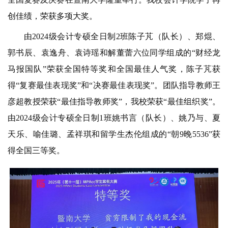
创佳绩，荣获多项大奖。
由
2024级会计专硕全日制2班陈子芃（队长）、郑焜、
郭书辰、袁逸舟、袁诗瑶和解董蕾六位同学组成的“财经龙
马报国队”荣获全国特等奖和全国最佳人气奖，陈子芃获
得“复赛最佳表现奖”和“决赛最佳表现奖”。团队指导教师王
彦超教授荣获“最佳指导教师奖”，我校荣获“最佳组织奖”。
由2024级会计专硕全日制1班姚书言（队长）、姚乃与、夏
天乐、喻佳璐、孟祥琪和留学生杰伦组成的“朝9晚5536”获
得全国三等奖。