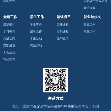
机构设置
国际硕士预备项目
教学资源
党建工作
学生工作
培训项目
就业与校友
组织架构
学生事务
公开课程
就业工作
学习教育
团学工作
定制课程
校友工作
党建动态
学生活动
证书查询
支部建设
奖励资助
工会活动
精品党课
联系方式
地址：北京市海淀区学院南路39号
中央财经大学会计学院