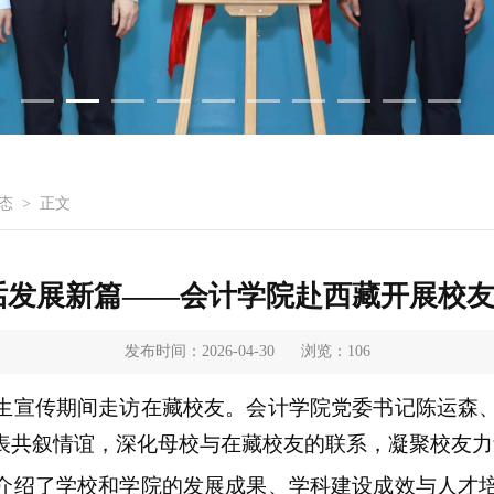
态
>
正文
话发展新篇——会计学院赴西藏开展校
发布时间：2026-04-30
浏览：
106
生宣传期间走访在藏校友。会计学院党委书记陈运森
表共叙情谊，深化母校与在藏校友的联系，凝聚校友力
介
绍了
学校
和学院的
发展成果、学科建设成效与人才