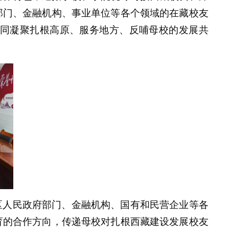
部门、
金融机构、
事业单位
等
各个领域
的在藏校友
同凝聚扎根高原、服务地方、反哺母校的发展共
区人民政府部
门
、
金融机构
、
国有和民营企业
等
各
育的合作方向，传递母校对扎根西藏建设发展校友