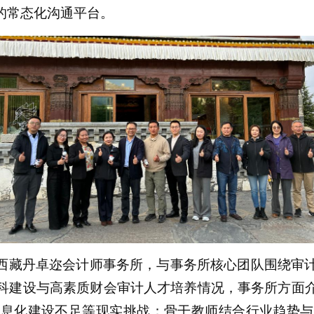
的常态化沟通平台。
西藏丹卓迩会计师事务所，与事务所核心团队围绕审
科建设与高素质财会审计人才培养情况，事务所方面
信息化建设不足等现实挑战；骨干教师结合行业趋势与