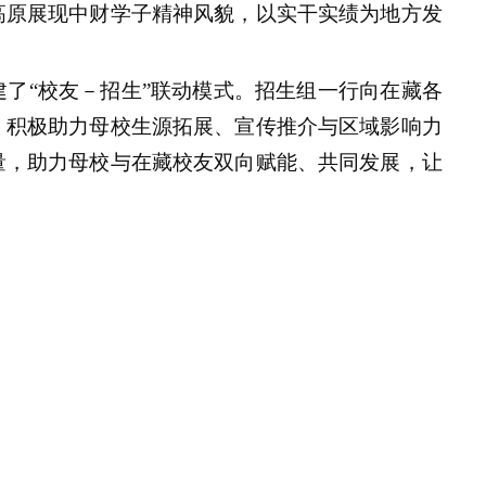
高原展现中财学子精神风貌，以实干实绩为地方发
建
了“校友－招生”
联动模式
。
招生组一行
向在藏各
，积极助力母校生源拓展、宣传推介与区域影响力
量，助力母校与在藏校友双向赋能、共同发展，让