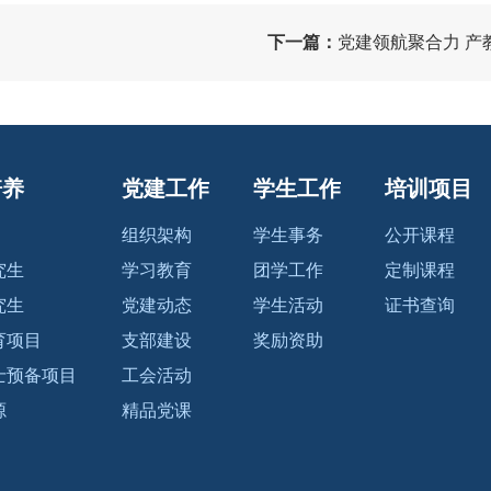
下一篇：
党建领航聚合力 产教融合
培养
党建工作
学生工作
培训项目
组织架构
学生事务
公开课程
究生
学习教育
团学工作
定制课程
究生
党建动态
学生活动
证书查询
育项目
支部建设
奖励资助
士预备项目
工会活动
源
精品党课