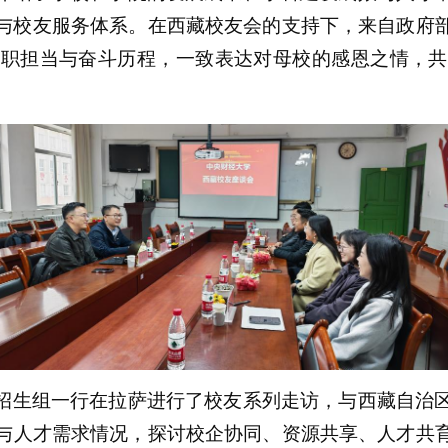
与校友服务体系。
在西藏校友会的支持下，来
自
政府
履职担当与奋斗历程，一致表达对母校的感恩之情，共
招生组
一行
在拉萨进行了校友系列走
访，与西藏自治
与人才需求情况，探讨校企协同、资源共享、人才共