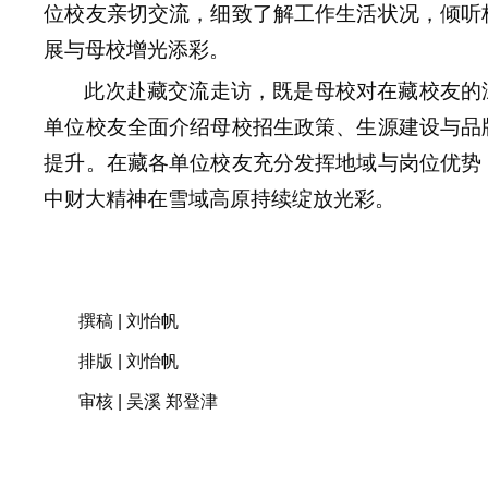
位校友亲切交流，细致了解工作生活状况，倾听
展与母校增光添彩。
此次赴藏交流走访
，
既是母校对在藏校友的
单位校友全面介绍母校招生政策、生源建设与品
提升。在藏各单位校友充分发挥地域与岗位优势
中财大精神在雪域高原持续绽放光彩。
撰稿
|
刘怡帆
排版
|
刘怡帆
审核
|
吴溪 郑登津