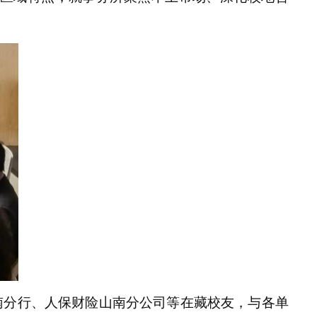
南分行、人保财险山南分公司等
在藏
校友，与各单