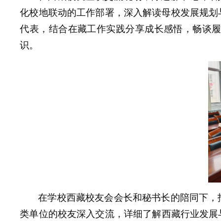
化校地联动的工作部署，深入解读母校发展规划
代表
，结合
在藏
工作实践分享成长感悟，畅谈
识。
在
学校
西藏校友会
会长和秘书长的
陪同下，
类
单位
的
校友深入交流，详细了解
西藏
行业发展