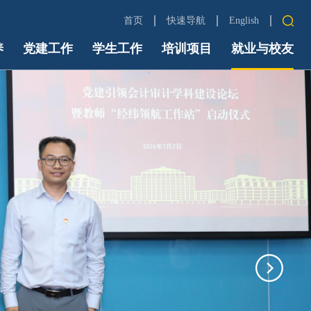
首页
快速导航
English
养
党建工作
学生工作
培训项目
中财首页
就业与校友
信息门户
Email