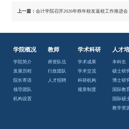
上一篇：
会计学院召开2026年秩年校友返校工作推进会
学院概况
教师
学术科研
人才
学院简介
师资队伍
学术成果
本科生
发展历程
行政团队
学术交流
硕士研
院长寄语
人才招聘
科研机构
博士研
领导团队
规章制度
国际教
机构设置
国际硕
教学资