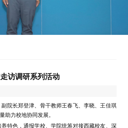
友走访调研系列活动
、副院长郑登津、骨干教师王春飞、李晓、王佳琪
量助力校地协同发展。
培养特色，通报
学校、
学院统筹对接
西藏
校友、深