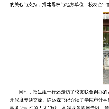
的关心与支持，搭建母校与地方单位、校友企业
同时，招生组
一行
还走访了校友联合创办的
开深度专题交流。
陈运森
书记介绍了学院审计学
事务所面临的人才短缺、高端业务拓展受限、