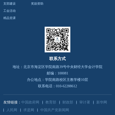
支部建设
奖励资助
工会活动
精品党课
联系方式
地址：北京市海淀区学院南路39号
中央财经大学会计学院
邮编：100081
办公地点：学院南路校区主教学楼10层
联系电话：010-62288612
友情链接：
中国政府网
教育部
财政部
审计署
新华网
人民网
求是网
中国共产党新闻网