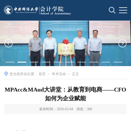
您当前所在位置：
首页
>
学术活动
>
正文
MPAcc&MAud大讲堂：从教育到电商——CFO
如何为企业赋能
发布时间：2026-03-04
浏览：
306