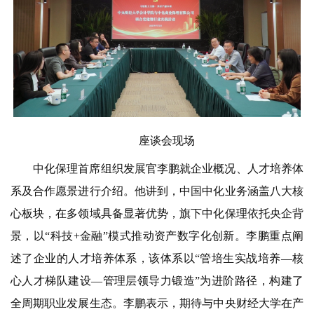
座谈会现场
中化保理首席组织发展官李鹏就企业概况、人才培养体
系及合作愿景进行介绍。他讲到，中国中化业务涵盖八大核
心板块，在多领域具备显著优势，旗下中化保理依托央企背
景，以“科技+金融”模式推动资产数字化创新。李鹏重点阐
述了企业的人才培养体系，该体系以“管培生实战培养—核
心人才梯队建设—管理层领导力锻造”为进阶路径，构建了
全周期职业发展生态。李鹏表示，期待与中央财经大学在产