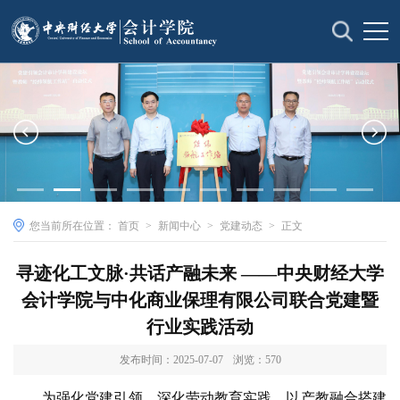
您当前所在位置：
首页
>
新闻中心
>
党建动态
>
正文
寻迹化工文脉·共话产融未来 ——中央财经大学
会计学院与中化商业保理有限公司联合党建暨
行业实践活动
发布时间：2025-07-07
浏览：
570
为强化党建引领，深化劳动教育实践，以产教融合搭建