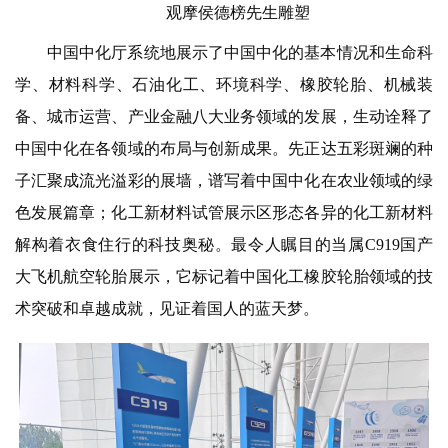
观摩侯德榜先生雕塑
中国中化厅系统地展示了中国中化的基本情况和生命科
学、材料科学、石油化工、环境科学、橡胶轮胎、机械装
备、城市运营、产业金融八大业务领域的发展，生动诠释了
中国中化在各领域的布局与创新成果。先正达五彩斑斓的种
子汇聚成流光溢彩的展墙，谱写着中国中化在农业领域的绿
色发展篇章；化工新材料试管展示区形态各异的化工新材料
解构着衣食住行的科技奥秘。最令人瞩目的当属C919国产
大飞机航空轮胎展示，它标记着中国化工橡胶轮胎领域的技
术突破和卓越成就，见证着国人的蓝天梦。