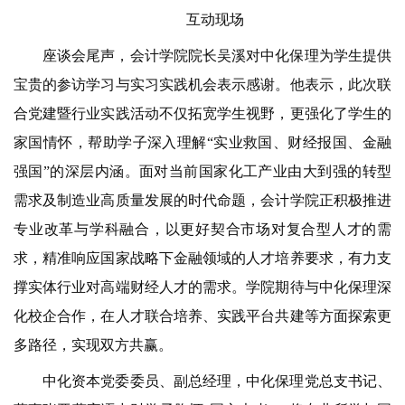
互动现场
座谈会尾声，会计学院院长吴溪对中化保理为学生提供
宝贵的参访学习与实习实践机会表示感谢。他表示，此次联
合党建暨行业实践活动不仅拓宽学生视野，更强化了学生的
家国情怀，帮助学子深入理解“实业救国、财经报国、金融
强国”的深层内涵。面对当前国家化工产业由大到强的转型
需求及制造业高质量发展的时代命题，会计学院正积极推进
专业改革与学科融合，以更好契合市场对复合型人才的需
求，精准响应国家战略下金融领域的人才培养要求，有力支
撑实体行业对高端财经人才的需求。学院期待与中化保理深
化校企合作，在人才联合培养、实践平台共建等方面探索更
多路径，实现双方共赢。
中化资本党委委员、副总经理，中化保理党总支书记、