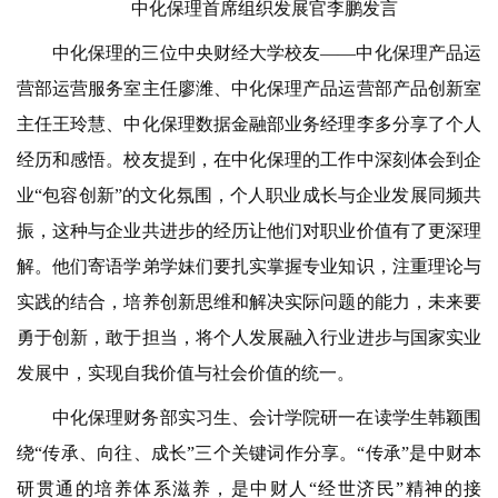
中化保理首席组织发展官李鹏发言
中化保理的三位中央财经大学校友——中化保理产品运
营部运营服务室主任廖潍、中化保理产品运营部产品创新室
主任王玲慧、中化保理数据金融部业务经理李多分享了个人
经历和感悟。校友提到，在中化保理的工作中深刻体会到企
业“包容创新”的文化氛围，个人职业成长与企业发展同频共
振，这种与企业共进步的经历让他们对职业价值有了更深理
解。他们寄语学弟学妹们要扎实掌握专业知识，注重理论与
实践的结合，培养创新思维和解决实际问题的能力，未来要
勇于创新，敢于担当，将个人发展融入行业进步与国家实业
发展中，实现自我价值与社会价值的统一。
中化保理财务部实习生、会计学院研一在读学生韩颖围
绕“传承、向往、成长”三个关键词作分享。“传承”是中财本
研贯通的培养体系滋养，是中财人“经世济民”精神的接