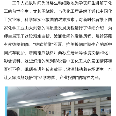
工作人员以时间为脉络生动细致地为学院师生讲解了化
工的前世今生，尤其围绕近、当代化工厅讲解了近代中国化
工实业家、科学家实业救国的艰难探索，对
新时代背景下国
家化学工业由大到强的高质量发展历程进行了详细介绍，为
师生展现了这段艰难曲折、波澜壮阔的发展历程。展馆还藏
有侯德榜铜像、“继武前徽”石匾、抗美援朝时期生产的新中
国汽车轮胎、济南裕兴颜料厂商标注册证等珍贵文物和化工
影像资料。这些鲜活的陈列诉说着中国化工人的爱国情怀和
百折不挠、砥砺奋进的传奇故事，深深触动着在场师生，也
让大家深刻领悟到“科学救国、产业报国”的精神内涵。