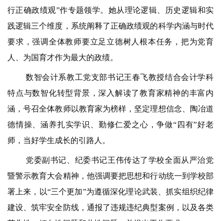
行正确政绩观”作专题领学。她从理论逻辑、历史逻辑和实
践逻辑三个维度，系统阐释了正确政绩观的科学内涵与时代
要求，强调全体教师要立足立德树人根本任务，把为党育
人、为国育才作为最大的政绩。
数智会计系教工党支部书记王春飞教授结合会计学科
特点与数智化转型背景，深入解读了教育家精神的丰富内
涵，号召全体教师以教育家为榜样，坚定理想信念、陶冶道
德情操、涵养扎实学识、勤修仁爱之心，
争做“四有”好老
师
，当好学生成长的引路人。
党委副书记、纪委书记王伟传达了学校全面从严治党
暨警示教育大会精神，他强调要把思想和行动统一到学校部
署上来，以“三个更加”为遵循深化理论武装、抓实组织纪律
建设、筑牢安全防线，通报了违规违纪典型案例，以及各类