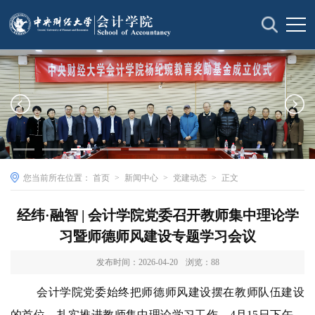
您当前所在位置：
首页
>
新闻中心
>
党建动态
>
正文
经纬·融智 | 会计学院党委召开教师集中理论学
习暨师德师风建设专题学习会议
发布时间：2026-04-20
浏览：
88
会计学院党委始终把师德师风建设摆在教师队伍建设
的首位，扎实推进教师集中理论学习工作。4月15日下午，