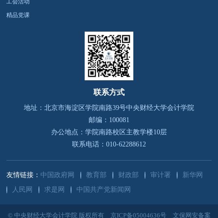
工会活动
精品党课
联系方式
地址：北京市海淀区学院南路39号
中央财经大学会计学院
邮编：100081
办公地点：学院南路校区主教学楼10层
联系电话：010-62288612
友情链接：
中国政府网
教育部
财政部
审计署
新华网
人民网
求是网
中国共产党新闻网
© 中央财经大学会计学院 版权所有
京ICP备05004636号
文保网安备案