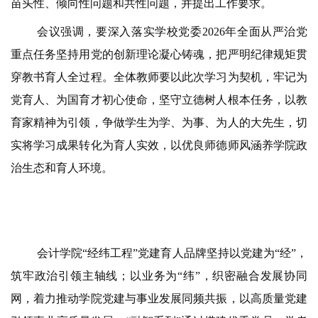
苗头性、倾向性问题和共性问题，并提出工作要求。
会议
强调，要深入落实学校党委2026年
全面从严治党
重点任务坚持用党的创新理论凝心铸魂，把严明纪律规矩贯
穿教书育人全过程。全体教师要以此次学习为契机，牢记为
党育人、为国育才初心使命，坚守立德树人根本任务，以教
育家精神为引领，争做学生为学、为事、为人的大先生，切
实将学习成果转化为育人实效，以优良师德师风涵养学院政
治生态和育人环境。
会计学院“经纬工程”党建育人品牌坚持以党建为“经”，
筑牢政治引领主轴线；以业务为“纬”，织密融合发展协同
网，着力推动学院党建与事业发展同频共振，以高质量党建