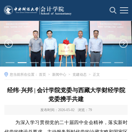
您当前所在位置：
首页
>
新闻中心
>
党建动态
>
正文
经纬·兴邦 | 会计学院党委与西藏大学财经学院
党委携手共建
发布时间：2026-05-02
浏览：
79
为深入学习贯彻党的二十届四中全会精神，落实新时
代党的建设总要求，主动服务新时代党的治藏方略和国家区