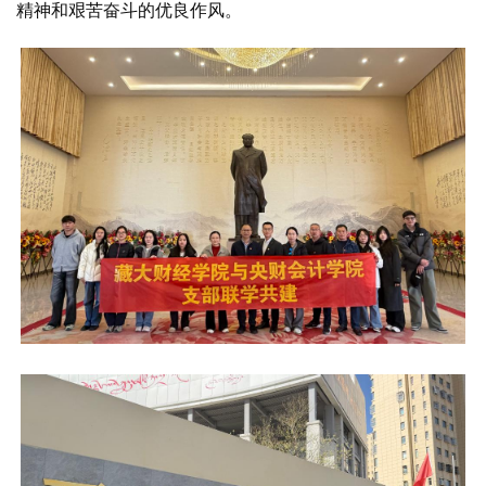
精神和艰苦奋斗的优良作风。