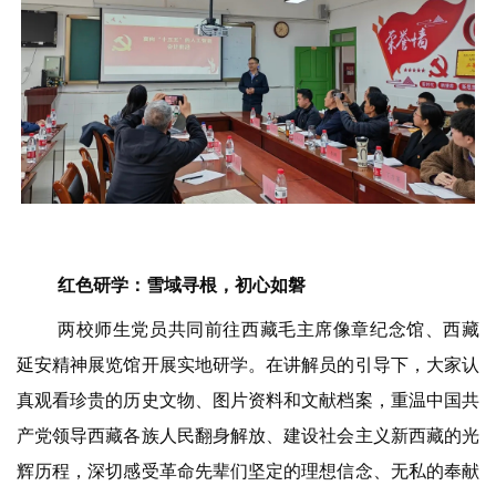
红色研学：雪域寻根，初心如磐
两校师生党员共同前往西藏毛主席像章纪念馆、西藏
延安精神展览馆开展实地研学。在讲解员的引导下，大家认
真观看珍贵的历史文物、图片资料和文献档案，重温中国共
产党领导西藏各族人民翻身解放、建设社会主义新西藏的光
辉历程，深切感受革命先辈们坚定的理想信念、无私的奉献