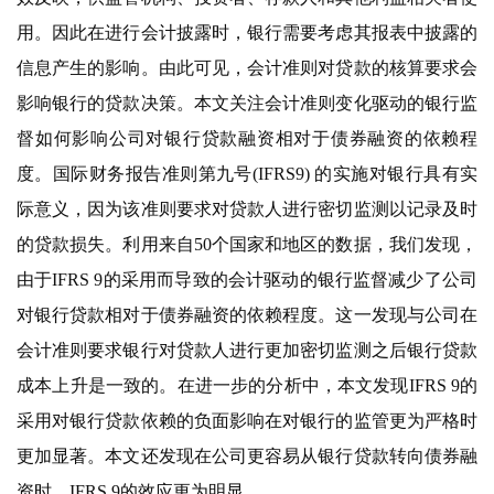
用。因此在进行会计披露时，银行需要考虑其报表中披露的
信息产生的影响。由此可见，会计准则对贷款的核算要求会
影响银行的贷款决策。本文关注会计准则变化驱动的银行监
督如何影响公司对银行贷款融资相对于债券融资的依赖程
度。国际财务报告准则第九号(IFRS9) 的实施对银行具有实
际意义，因为该准则要求对贷款人进行密切监测以记录及时
的贷款损失。利用来自50个国家和地区的数据，我们发现，
由于IFRS 9的采用而导致的会计驱动的银行监督减少了公司
对银行贷款相对于债券融资的依赖程度。这一发现与公司在
会计准则要求银行对贷款人进行更加密切监测之后银行贷款
成本上升是一致的。在进一步的分析中，本文发现IFRS 9的
采用对银行贷款依赖的负面影响在对银行的监管更为严格时
更加显著。本文还发现在公司更容易从银行贷款转向债券融
资时，IFRS 9的效应更为明显。