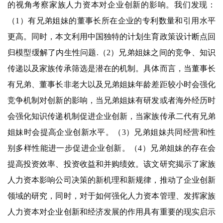
的视角考察家族人力资本对企业创新的影响。我们发现：
（1）有兄弟姐妹的董事长所在企业的专利数量和引用水平
更高。同时，本文利用中国独特的计划生育政策设计断点回
归模型缓解了内生性问题.（2）兄弟姐妹之间的竞争、知识
传递以及家族传承筛选是潜在的机制。具体而言，当董事长
有兄弟、董事长非老大以及兄弟姐妹年龄差距较小时会强化
竞争机制对创新的影响，当兄弟姐妹有研发或者海外经历时
会强化知识传递机制促进企业创新，当家族传承二代有兄弟
姐妹时会提高企业创新水平。（3）兄弟姐妹共同经营和性
别多样性能进一步促进企业创新。（4）兄弟姐妹的存在会
提高投资效率、投资收益和并购绩效。该文研究揭示了家族
人力资本影响公司决策的新机理和新规律，推动了企业创新
领域的研究，同时，对于如何强化人力资本管理、发挥家族
人力资本对企业创新和经济发展的作用具有重要的现实启示