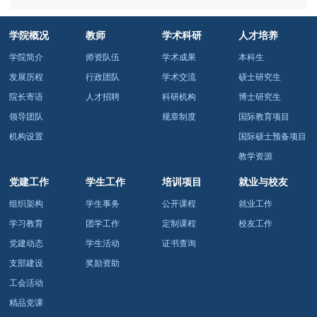
学院概况
教师
学术科研
人才培养
学院简介
师资队伍
学术成果
本科生
发展历程
行政团队
学术交流
硕士研究生
院长寄语
人才招聘
科研机构
博士研究生
领导团队
规章制度
国际教育项目
机构设置
国际硕士预备项目
教学资源
党建工作
学生工作
培训项目
就业与校友
组织架构
学生事务
公开课程
就业工作
学习教育
团学工作
定制课程
校友工作
党建动态
学生活动
证书查询
支部建设
奖励资助
工会活动
精品党课