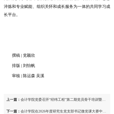
淬炼和专业赋能、组织关怀和成长服务为一体的共同学习成
长平台。
撰稿
| 党颖欣
排版
| 刘怡帆
审核
| 陈运森
吴溪
上一篇：
会计学院党委召开“经纬工程”第二期党员骨干培训暨党支部书记工作例会
下一篇：
会计学院在2026年度研究生党支部书记微党课大赛中荣获佳绩