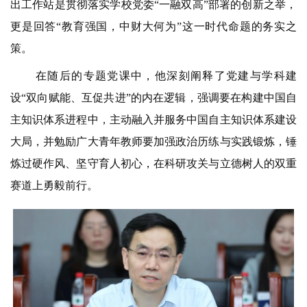
出
工作站是贯彻落实学校党委“一融双高”部署的创新之举，
更是回答“教育强国，中财大何为”这一时代命题的务实之
策。
在随后的专题党课中，他深刻阐释了党建与学科建
设“双向赋能、互促共进”的内在逻辑，强调要在
构建中国自
主知识体系进程中，主动融入并服务中国自主知识体系建设
大局，并勉励广大青年教师要加强政治历练与实践锻炼，锤
炼过硬作风、坚守育人初心，在科研攻关与立德树人的双重
赛道上勇毅前行。