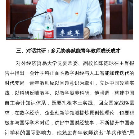
三、对话共研：多元协奏赋能青年教师成长成才
对外经济贸易大学党委常委、副校长陈德球在主旨报
告中指出，会计学科正面临数字财经与人工智能加速迭代的
时代变局，青年教师应以问题意识为牵引，立足中国改革实
践，以科研反哺教学、以教学滋养科研。他强调，构建中国
自主会计知识体系，既要扎根本土实践、回应国家战略需
求，在数字经济、企业创新等领域提炼原创性理论，也要积
极参与国际学术对话，讲好中国财经故事，不断提升中国会
计学科的国际影响力。他勉励青年教师跳出“单兵作战”思