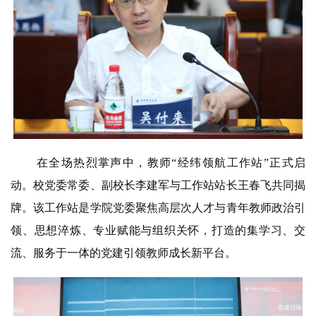
在全场热烈掌声中，教师“经纬领航工作站”正式启
动。校党委常委、副校长
李建军与工作站站长王春飞共同揭
牌。该工作站是学院党委聚焦高层次人才与青年教师政治引
领、思想淬炼、专业赋能与组织关怀，打造的集学习、交
流、服务于一体的党建引领教师成长新平台。