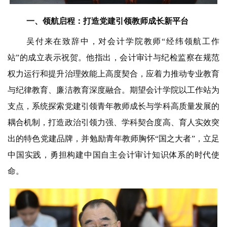
一、领航启程：打造党建引领教师成长新平台
吴付来
在致辞中，对会计学院教师“经纬领航工作
站”的成立表示祝贺。他指出，会计审计与纪检监察在规范
权力运行和提升治理效能上高度契合，
应着力推动专业教育
与纪律教育、廉洁教育深度融合。期望会计学院以工作站为
支点，系统探索党建引领青年教师成长与学科高质量发展的
耦合机制，打造政治引领力强、学科契合度高、育人实效突
出的特色党建品牌，
并勉励青年教师胸怀“国之大者”，立足
中国实践，勇担构建中国自主会计审计知识体系的时代使
命。