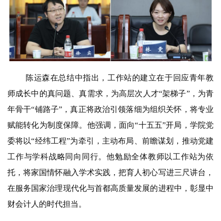
陈运森在总结中指出，工作站的建立在于回应青年教
师成长中的真问题、真需求，为高层次人才“架梯子”，为青
年骨干“铺路子”，真正将政治引领落细为组织关怀，将专业
赋能转化为制度保障。他强调，面向“十五五”开局，学院党
委将以“经纬工程”为牵引，主动布局、前瞻谋划，推动党建
工作与学科战略同向同行。他勉励全体教师以工作站为依
托，将家国情怀融入学术实践，把育人初心写进三尺讲台，
在服务国家治理现代化与首都高质量发展的进程中，彰显中
财会计人的时代担当。