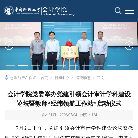
您当前所在位置：
首页
>
新闻中心
>
党建动态
>
正文
会计学院党委举办党建引领会计审计学科建设
论坛暨教师“经纬领航工作站”启动仪式
发布时间：2026-07-04
浏览：
134
7月2日下午，党建引领会计审计学科建设论坛暨教
师“经纬领航工作站”启动仪式在学术会堂702举行。中国人