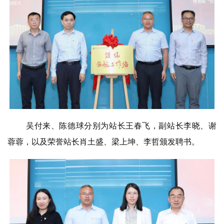
吴付来、陈德球分别为站长王春飞，副站长李晓、谢
蓉蓉，以及荣誉站长肖土盛、梁上坤、李哲颁发聘书。