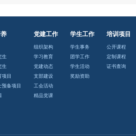
培养
党建工作
学生工作
培训项目
组织架构
学生事务
公开课程
究生
学习教育
团学工作
定制课程
究生
党建动态
学生活动
证书查询
育项目
支部建设
奖励资助
士预备项目
工会活动
源
精品党课