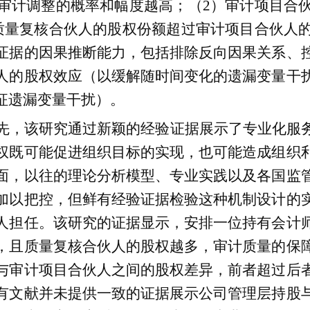
审计调整的概率和幅度越高；（
2
）审计项目合
质量复核合伙人的股权份额超过审计项目合伙人
证据的因果推断能力，包括排除反向因果关系、
人的股权效应（以缓解随时间变化的遗漏变量干
征遗漏变量干扰）。
先，该研究通过新颖的经验证据展示了专业化服
权既可能促进组织目标的实现，也可能造成组织
面，以往的理论分析模型、专业实践以及各国监
加以把控，但鲜有经验证据检验这种机制设计的
人担任。该研究的证据显示，安排一位持有会计
，且质量复核合伙人的股权越多，审计质量的保
与审计项目合伙人之间的股权差异，前者超过后
有文献并未提供一致的证据展示公司管理层持股