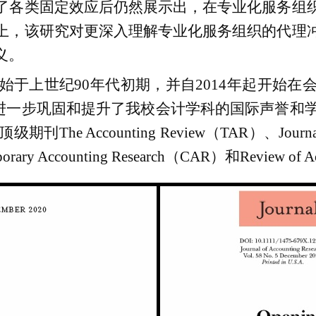
了各类固定效应后仍然展示出，在专业化服务组
上，该研究对更深入理解专业化服务组织的代理
义。
始于上世纪
90
年代初期，并自
2014
年起开始在
进一步巩固和提升了我校会计学科的国际声誉和
顶级期刊
The Accounting Review
（
TAR
）、
Journ
orary Accounting Research
（
CAR
）和
Review of A