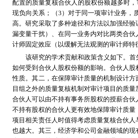
配置的质量复核合伙人的股权份额越多时，
现负向关系；（
3
）对于同一项审计业务，
高。研究采取了多种途径和方法以加强经验
漏变量干扰）、在同一业务内对比两类合伙
计师固定效应（以缓解无法观测的审计师特
该研究的学术贡献和政策含义如下。首
如何受到合伙人股权份额的影响。合伙人股
性质。其二，在保障审计质量的机制设计方
目组之外的质量复核机制对审计项目的质量
合伙人可以由不持有事务所股权的授薪合伙
不持有股权的合伙人更有效地保障审计质量
项目相关责任人时值得考虑质量复核合伙人
也越大。其三，经济学和公司金融领域的现