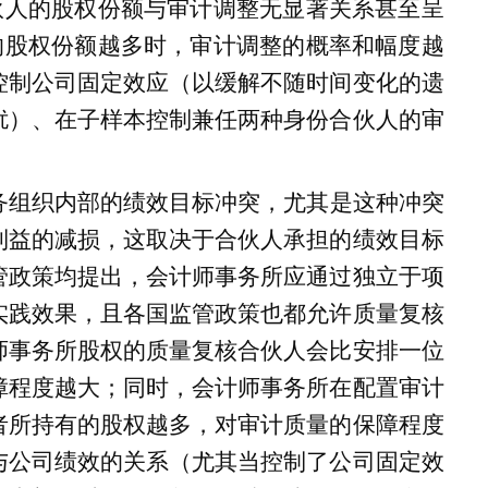
伙人的股权份额与审计调整无显著关系甚至呈
的股权份额越多时，审计调整的概率和幅度越
控制公司固定效应（以缓解不随时间变化的遗
扰）、在子样本控制兼任两种身份合伙人的审
务组织内部的绩效目标冲突，尤其是这种冲突
利益的减损，这取决于合伙人承担的绩效目标
管政策均提出，会计师事务所应通过独立于项
实践效果，且各国监管政策也都允许质量复核
师事务所股权的质量复核合伙人会比安排一位
障程度越大；同时，会计师事务所在配置审计
者所持有的股权越多，对审计质量的保障程度
与公司绩效的关系（尤其当控制了公司固定效