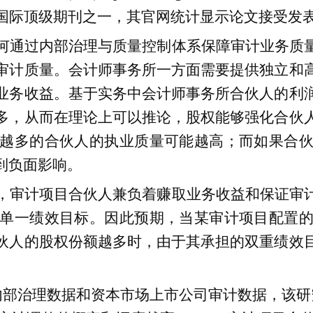
国际顶级期刊之一，其官网统计显示论文接受发
何通过内部治理与质量控制体系保障审计业务质
审计质量。会计师事务所一方面需要提供独立和
业务收益。基于实务中会计师事务所合伙人的利
多，从而在理论上可以推论，股权能够强化合伙
越多的合伙人的执业质量可能越高；而如果合
到负面影响。
，审计项目合伙人兼负着赚取业务收益和保证审
单一绩效目标。因此预期，当某审计项目配置
伙人的股权份额越多时，由于其承担的双重绩效
内部治理数据和资本市场上市公司审计数据，该研