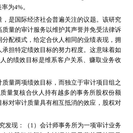
表率为
4%
。
量，是国际经济社会普遍关注的议题。该研究
高质量的审计服务以维护其声誉并免受法律诉
润分配模式，给定合伙人相同的业绩表现，拥
人承担特定绩效目标的努力程度。这意味着如
伙人的绩效目标是维系客户关系、赚取业务收
计质量两项绩效目标，而独立于审计项目组之
的质量复核合伙人持有越多的事务所股权份额
目标对审计质量具有相互抵消的效应，股权对
究发现：（
1
）会计师事务所为一项审计业务