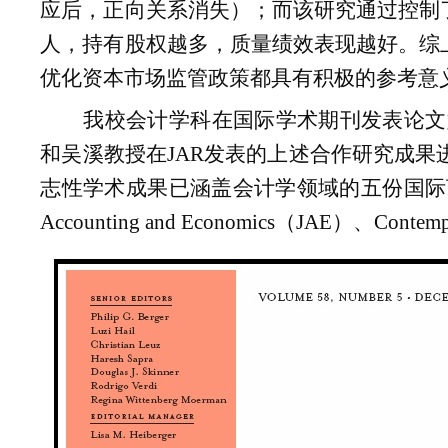
应后，正向关系消失）；而该研究通过控制
人，持有股权越多，质量绩效表现越好。综
优化资本市场监管政策都具有积极的参考意
我校会计学科在国际学术期刊发表论文
和吴溪教授在
JAR
发表的上述合作研究成果
志性学术成果已涵盖会计学领域的五份国际
Accounting and Economics
（
JAE
）、
Contemp