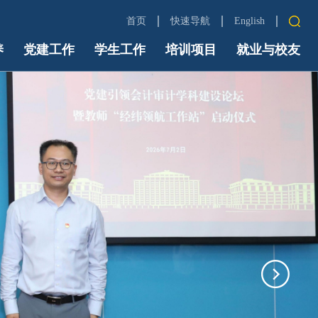
首页
快速导航
English
养
党建工作
学生工作
培训项目
中财首页
就业与校友
信息门户
Email