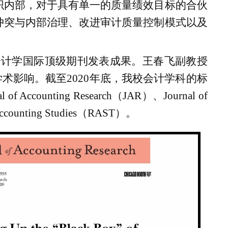
织内部，对于具有单一的质量绩效目标的合伙
冲突与内部治理、改进审计质量控制模式以及
会计学国际顶级期刊发表成果。王春飞副教授
学术影响。截至
2020
年底，我校会计学科的标
al of Accounting Research
（
JAR
）、
Journal of
ccounting Studies
（
RAST
）。