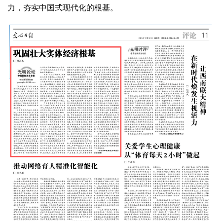
力，夯实中国式现代化的根基。