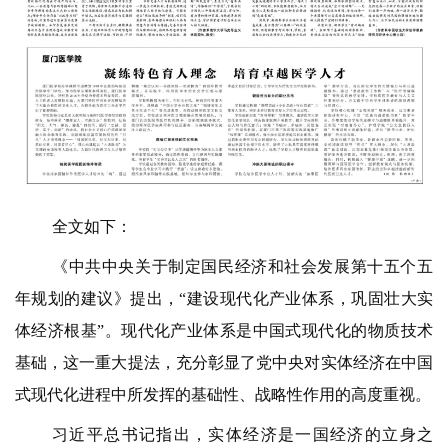
全文如下：
《中共中央关于制定国民经济和社会发展第十五个五
年规划的建议》提出，“建设现代化产业体系，巩固壮大实
体经济根基”。现代化产业体系是中国式现代化的物质技术
基础，这一重大提法，充分彰显了党中央对实体经济在中国
式现代化进程中所发挥的基础性、战略性作用的高度重视。
习近平总书记指出，实体经济是一国经济的立身之