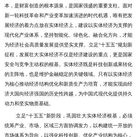
本，是财富创造的根本源泉，是国家强盛的重要支柱。面对
新一轮科技革命和产业变革加速演进的时代机遇，唯有把发
展经济的着力点放在实体经济上，建设以实体经济为支撑的
现代化产业体系，坚持智能化、绿色化、融合化方向，才能
为经济社会高质量发展提供坚实支撑。立足“十五五”规划新
征程，发展壮大实体经济不仅是经济建设的重点，更是国家
安全与竞争主动权的根基。实体经济既是科技创新成果转化
的主阵地，也是维护金融稳定的关键领域。只有以实体经济
为核心推动经济结构优化和新质生产力培育，才能实现由经
济大国向经济强国的历史性跨越，为中国式现代化提供持久
动力和坚实物质基础。
立足“十五五”新阶段，巩固壮大实体经济根基，必须
统筹产业、市场、区域三方面协调发力，以构建统一开放的
市场体系为导向，以强化科技创新、优化产业结构为核心，