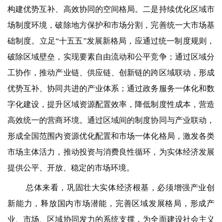
构建优势互补、高效协同的空间格局。二是持续优化区域市
场制度环境，破除地方保护和市场分割，完善统一大市场基
础制度。立足“十五五”发展新格局，应通过统一制度规则，
破除区域壁垒，实现要素自由流动和公平竞争；通过区域分
工协作，推动产业链、供应链、创新链的跨区域联动，形成
优势互补、协同共进的产业体系；通过政务服务一体化和数
字化建设，提升区域资源配置效率，降低制度性成本，营造
高效统一的营商环境。通过区域间的制度协同与产业联动，
形成全国范围内资源优化配置和市场一体化格局，激发各类
市场主体活力，推动投资与消费良性循环，为实体经济发展
提供公平、开放、稳定的市场环境。
总体来看，巩固壮大实体经济根基，必须增强产业创
新能力，释放国内市场潜能，完善区域发展格局，形成产
业、市场、区域协同发力的系统支撑，为全面建设社会主义