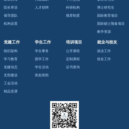
院长寄语
人才招聘
科研机构
博士研究生
领导团队
规章制度
国际教育项目
机构设置
国际硕士预备项目
教学资源
党建工作
学生工作
培训项目
就业与校友
组织架构
学生事务
公开课程
就业工作
学习教育
团学工作
定制课程
校友工作
党建动态
学生活动
证书查询
支部建设
奖励资助
工会活动
精品党课