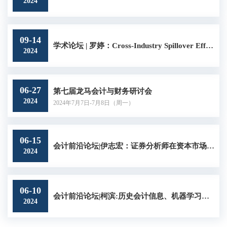
2024
09-14
学术论坛 | 罗婷：Cross-Industry Spillover Effects of Auditor Industry Knowledge
2024
06-27
第七届龙马会计与财务研讨会
2024
2024年7月7日-7月8日（周一）
06-15
会计前沿论坛|伊志宏：证券分析师在资本市场中的角色
2024
06-10
会计前沿论坛|柯滨:历史会计信息、机器学习与企业创新绩效预测
2024