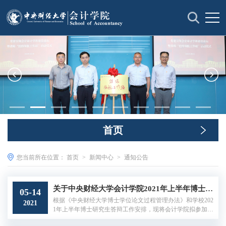
首页
您当前所在位置：
首页
>
新闻中心
>
通知公告
关于中央财经大学会计学院2021年上半年博士研究生学位论文答辩的公告（2）
05-14
根据《中央财经大学博士学位论文过程管理办法》和学校202
2021
1年上半年博士研究生答辩工作安排，现将会计学院拟参加20
21年上半年博士学位论文答辩的相关博士学位论文答辩信息