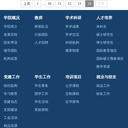
...
上页
1
10
11
12
13
14
下页
学院概况
教师
学术科研
人才培养
学院简介
师资队伍
学术成果
本科生
发展历程
行政团队
学术交流
硕士研究生
院长寄语
人才招聘
科研机构
博士研究生
领导团队
规章制度
国际教育项目
机构设置
国际硕士预备项目
教学资源
党建工作
学生工作
培训项目
就业与校友
组织架构
学生事务
公开课程
就业工作
学习教育
团学工作
定制课程
校友工作
党建动态
学生活动
证书查询
支部建设
奖励资助
工会活动
精品党课