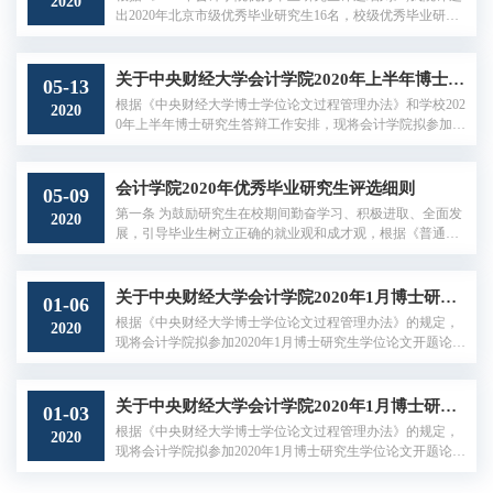
2020
和技术性，是从事各种经济管理工作的基础。本课程零基础
出2020年北京市级优秀毕业研究生16名，校级优秀毕业研究
可以学习且能够学好；...
生32名，现将推荐名单进行公示。
关于中央财经大学会计学院2020年上半年博士研究生学位论文答辩的公告
05-13
根据《中央财经大学博士学位论文过程管理办法》和学校202
2020
0年上半年博士研究生答辩工作安排，现将会计学院拟参加20
20年上半年博士学位论文答辩的相关博士学位论文答辩信息
公告如下： 第一组 答辩时间：2020年...
会计学院2020年优秀毕业研究生评选细则
05-09
第一条 为鼓励研究生在校期间勤奋学习、积极进取、全面发
2020
展，引导毕业生树立正确的就业观和成才观，根据《普通高
等学校学生管理规定》（教育部令第41号）、《教育部办公
厅关于统筹全日制和非全日制研究生管理工作的...
关于中央财经大学会计学院2020年1月博士研究生学位论文开题论证会公告
01-06
根据《中央财经大学博士学位论文过程管理办法》的规定，
2020
现将会计学院拟参加2020年1月博士研究生学位论文开题论证
会的相关信息公告如下： 答辩时间：2020年1月8日（星期
三）上午10：00开始 答辩地点：中央财经...
关于中央财经大学会计学院2020年1月博士研究生学位论文开题论证会公告
01-03
根据《中央财经大学博士学位论文过程管理办法》的规定，
2020
现将会计学院拟参加2020年1月博士研究生学位论文开题论证
会的相关信息公告如下： 答辩时间：2020年1月8日（星期
三）上午8:30开始 答辩地点：中央财经大...