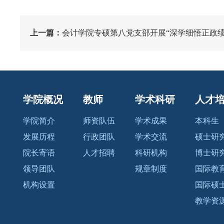
上一篇：
​会计学院专硕第八党支部开展“深学细悟正政绩 实
学院概况
教师
学术科研
人才
学院简介
师资队伍
学术成果
本科生
发展历程
行政团队
学术交流
硕士研
院长寄语
人才招聘
科研机构
博士研
领导团队
规章制度
国际教
机构设置
国际硕
教学资