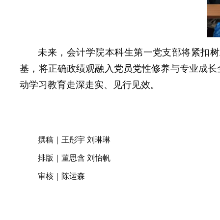
未来，会计学院本科生第一党支部将紧扣树
基，将正确政绩观融入党员党性修养与专业成长
动学习教育走深走实、见行见效。
撰稿｜王彤宇
刘琳琳
排
版｜
董思含
刘怡帆
审核｜陈运森