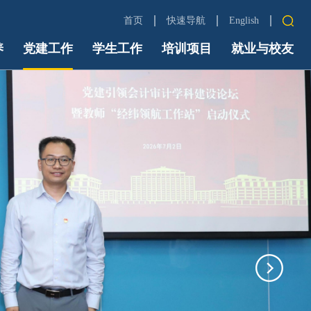
首页
快速导航
English
养
党建工作
学生工作
培训项目
中财首页
就业与校友
信息门户
Email