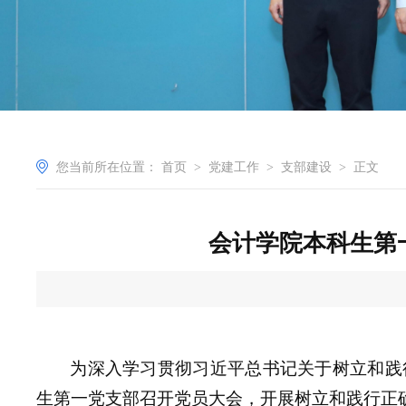
您当前所在位置：
首页
>
党建工作
>
支部建设
>
正文
会计学院本科生第
为深入学习贯彻习近平总书记关于树立和践
生第一党支部召开党员大会，开展树立和践行正