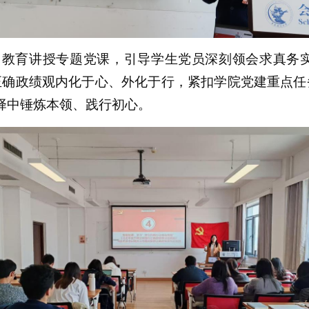
习教育讲授专题党课，
引导学生党员深刻领会求真务
确政绩观内化于心、外化于行，紧扣学院党建重点任务
择中锤炼本领、践行初心。