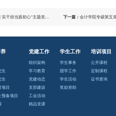
干担当践初心”主题党日活动
下一篇：
会计学院专硕第五党
培养
党建工作
学生工作
培训项目
组织架构
学生事务
公开课程
究生
学习教育
团学工作
定制课程
究生
党建动态
学生活动
证书查询
育项目
支部建设
奖励资助
士预备项目
工会活动
源
精品党课