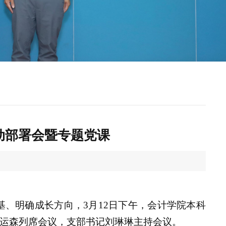
动部署会暨专题党课
基、明确成长方向，3月12日下午，会计学院本科
运森
列席会议，支部书记刘琳琳主持会议。