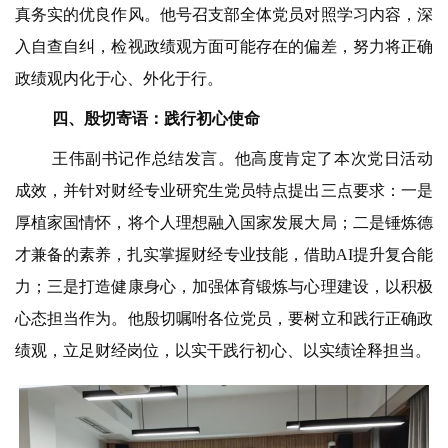
真务实的优良作风。他号召支部全体党员对照学习内容，深
入自查自纠，检视政绩观方面可能存在的偏差，努力将正确
政绩观内化于心、外化于行。
四、
殷切寄语：践行初心使命
王伟副书记作总结发言。他高度肯定了本次党日活动
成效，并针对
财经专业研究生党员特点提出三点要求：一是
厚植家国情怀，将个人理想融入国家发展大局；二是锤炼德
才兼备的素养，扎实掌握财经专业技能，借助AI提升
复合能
力；三是打造健康身心，加强体育锻炼与心理建设，以积极
心态担当作为。他殷切嘱咐各位党员，要树立和践行正确政
绩观，立足财经岗位，以实干践行初心、以实绩诠释担当。