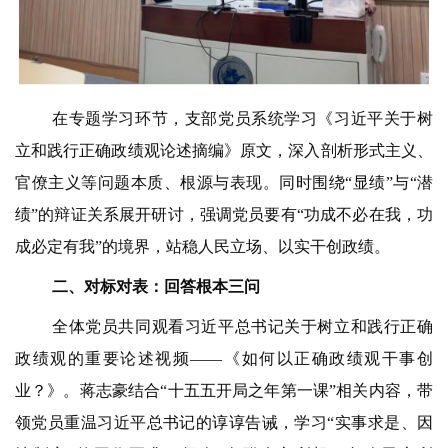
在专题学习环节，支部党员系统学习《习近平关于树
立和践行正确政绩观论述摘编》原文，深入剖析形式主义、
官僚主义等问题本质、根源与表现。
同时围绕“显绩”与“潜
绩”的辩证关系展开研讨，强调党员要有“功成不必在我，功
成必定有我”的境界，站稳人民立场、以实干创政绩。
二、
对标对表
：
回答根本三问
全体党员共同观看习近平总书记关于树立和践行正确
政绩观的重要论述视频——《如何以正确政绩观干事创
业？》。蒋志豪结合“十五五开局之年第一课”相关内容，带
领党员重温习近平总书记的谆谆告诫，学习“实事求是、因