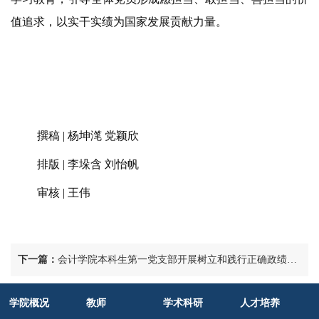
值追求，以实干实绩为国家发展贡献力量。
撰稿
| 杨坤滗
党颖欣
排版
| 李垛含 刘怡帆
审核
| 王伟
下一篇：
会计学院本科生第一党支部开展树立和践行正确政绩观启动部署会暨专题党课
学院概况
教师
学术科研
人才培养