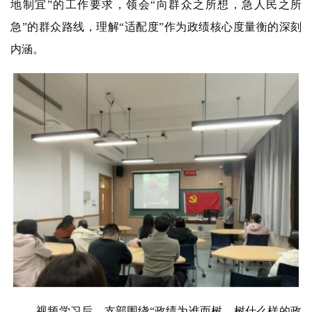
地制宜”的工作要求，领会“向群众之所想，急人民之所
急”的群众路线，理解“适配度”作为政绩核心度量衡的深刻
内涵
。
视频学习后，支部围绕“政绩为谁而树、树什么样的政