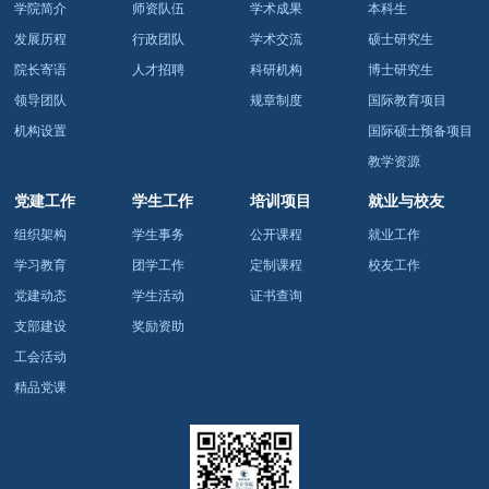
学院简介
师资队伍
学术成果
本科生
发展历程
行政团队
学术交流
硕士研究生
院长寄语
人才招聘
科研机构
博士研究生
领导团队
规章制度
国际教育项目
机构设置
国际硕士预备项目
教学资源
党建工作
学生工作
培训项目
就业与校友
组织架构
学生事务
公开课程
就业工作
学习教育
团学工作
定制课程
校友工作
党建动态
学生活动
证书查询
支部建设
奖励资助
工会活动
精品党课