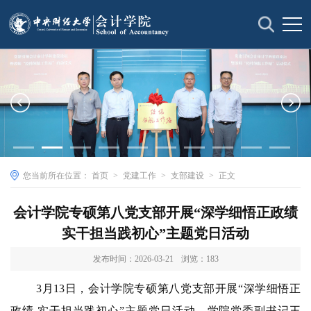
您当前所在位置：
首页
>
党建工作
>
支部建设
>
正文
​会计学院专硕第八党支部开展“深学细悟正政绩
实干担当践初心”主题党日活动
发布时间：2026-03-21
浏览：
183
3月13日，会计学院专硕第八党支部开展“深学细悟正
政绩 实干担当践初心”主题党日活动，学院党委副书记王