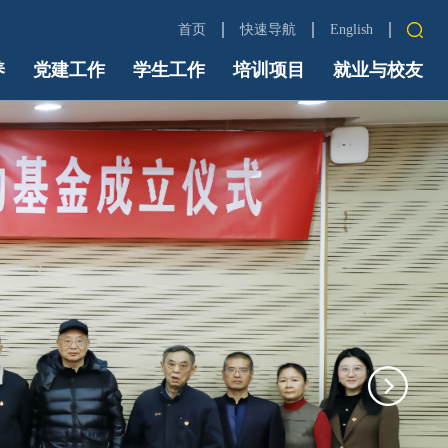
首页
快速导航
English
养
党建工作
学生工作
培训项目
中财首页
就业与校友
信息门户
Email