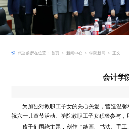
您当前所在位置：
首页
>
新闻中心
>
学院新闻
>
正文
会计学
为加强对教职工子女的关心关爱，营造温馨和
祝六一儿童节活动。学院教职工子女积极参与，
孩子们围绕主题，创作了绘画、书法、手工