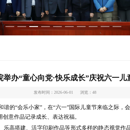
院举办“童心向党·快乐成长”庆祝六一儿
发布时间：2026-06-01
浏览：
48
谐的“会乐小家”，在“六一”国际儿童节来临之际，会
用创意作品记录成长、表达祝福。
、乐高搭建、活字印刷作品等形式多样的静态视觉作