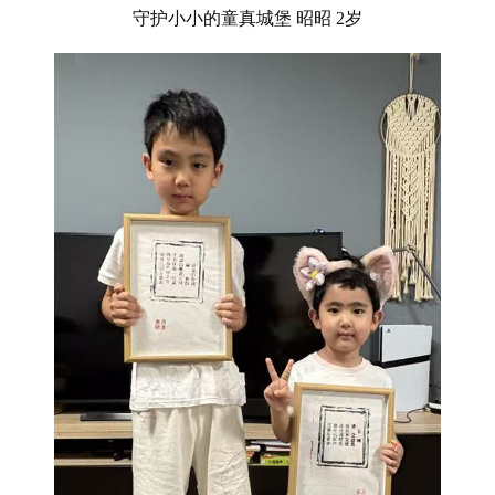
守护小小的童真城堡
昭昭
2岁