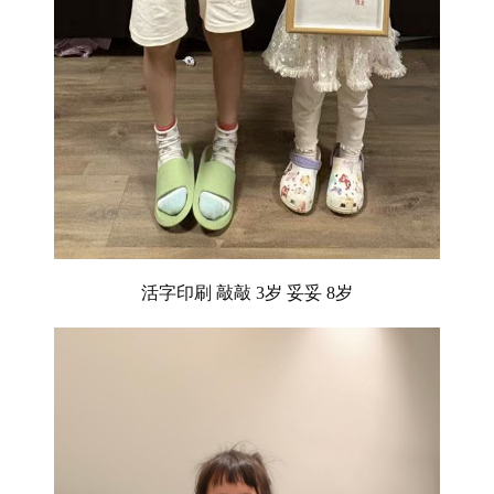
活字印刷
敲敲
3岁 妥妥 8岁