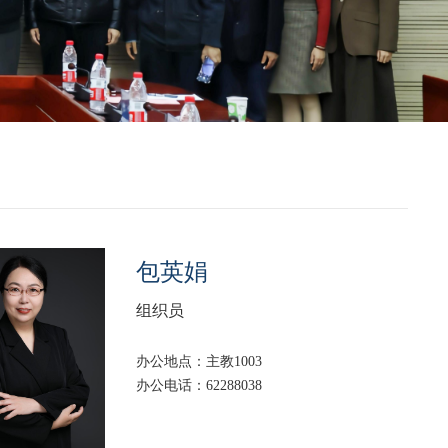
包英娟
组织员
办公地点：主教1003
办公电话：62288038