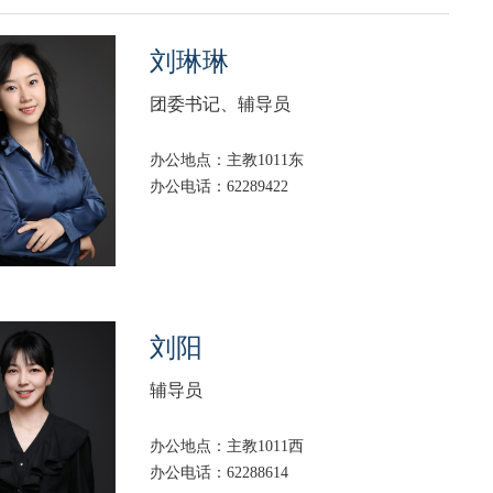
刘琳琳
团委书记、辅导员
办公地点：主教1011东
办公电话：62289422
刘阳
辅导员
办公地点：主教1011西
办公电话：62288614