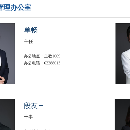
管理办公室
单畅
主任
办公地点：主教1009
办公电话：62288613
段友三
干事