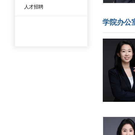
校外博导
人才招聘
学院办公