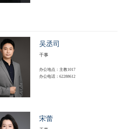
吴丞司
干事
办公地点：主教1017
办公电话：62288612
宋蕾