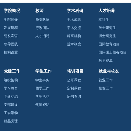
学院概况
教师
学术科研
人才培养
学院简介
师资队伍
学术成果
本科生
发展历程
行政团队
学术交流
硕士研究生
院长寄语
人才招聘
科研机构
博士研究生
领导团队
规章制度
国际教育项目
机构设置
国际硕士预备项目
教学资源
党建工作
学生工作
培训项目
就业与校友
组织架构
学生事务
公开课程
就业工作
学习教育
团学工作
定制课程
校友工作
党建动态
学生活动
证书查询
支部建设
奖励资助
工会活动
精品党课