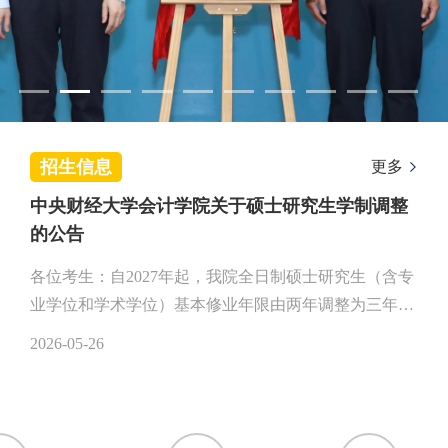
招生信息
更多
中央财经大学会计学院关于硕士研究生学制调整
的公告
各位考生：自2027年起，我院全日制硕士研究生（含专
业学位和学术学位）基本修业年限由两年调整为三年；
非全日制专业学位硕士研究生基本修业年限保持两年不
2026-05-26
变。2027年招生专业和招生计划以后续学校研究生院官
网发布的招生专业目录为准。特此公告。中央财经大学
会计学院2026年5月26