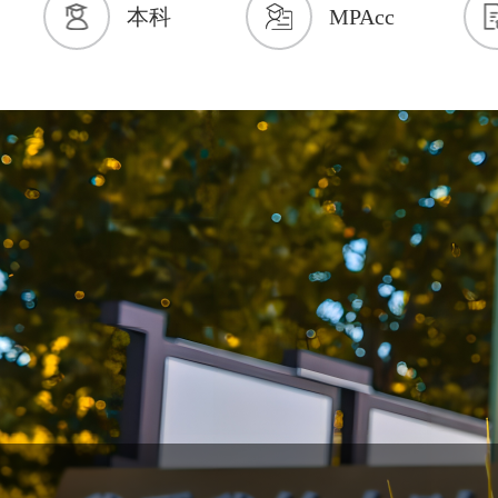
本科
MPAcc
参会，在线参会规模近百人。本次会议由中央财经大学
会计学院团委书...