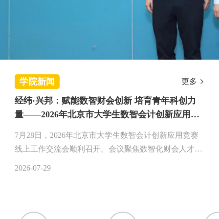
学院新闻
更多
经纬·兴邦：赋能数智财会创新 培育青年科创力
量——2026年北京市大学生数智会计创新应用竞
赛工作交流会圆满召开
7月28日，2026年北京市大学生数智会计创新应用竞赛
线上工作交流会顺利召开。会议聚焦数智化财会人才培
育目标，围绕新版赛事规则解读、备赛要点指导、参赛
2026-07-29
经验交流等内容展开深入研讨，为全市高校师生精准备
赛筑牢基础。中央财经大学会计学院副院长郑登津，会
计学院财务会计系教师、学生专业拓展中心成员徐实出
席会议，全市各高校赛事联络教师、参赛学生队长线上