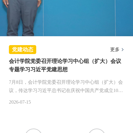
党建动态
更多
会计学院党委召开理论学习中心组（扩大）会议
专题学习习近平党建思想
7月8日，会计学院党委召开理论学习中心组（扩大）会
议，传达学习习近平总书记在庆祝中国共产党成立105
周年大会上的重要讲话精神，围绕习近平党建思想开展
2026-07-15
专题学习研讨。党委书记陈运森主持会议并讲话，院
长、党委副书记吴溪作重点发言，学院党委理论学习中
心组成员、科室负责人参加学习。吴溪围绕“四个坚
持”作重点发言。他指出，要坚持和加强党的全面领